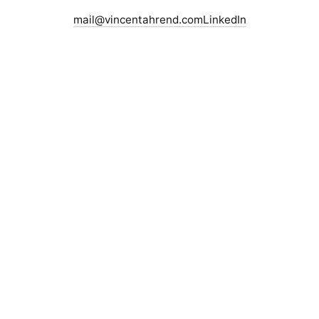
mail@vincentahrend.com
LinkedIn